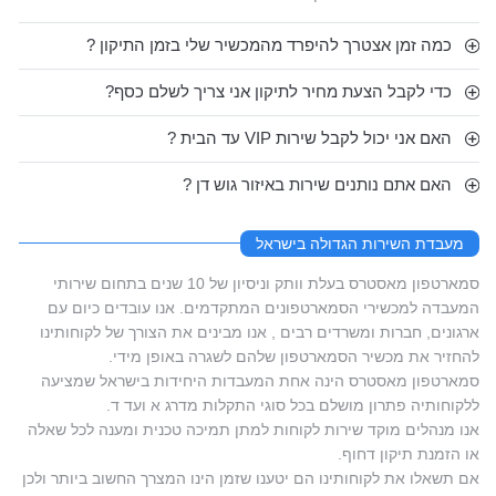
כמה זמן אצטרך להיפרד מהמכשיר שלי בזמן התיקון ?
כדי לקבל הצעת מחיר לתיקון אני צריך לשלם כסף?
האם אני יכול לקבל שירות VIP עד הבית ?
האם אתם נותנים שירות באיזור גוש דן ?
מעבדת השירות הגדולה בישראל
סמארטפון מאסטרס בעלת וותק וניסיון של 10 שנים בתחום שירותי
המעבדה למכשירי הסמארטפונים המתקדמים. אנו עובדים כיום עם
ארגונים, חברות ומשרדים רבים , אנו מבינים את הצורך של לקוחותינו
להחזיר את מכשיר הסמארטפון שלהם לשגרה באופן מידי.
סמארטפון מאסטרס הינה אחת המעבדות היחידות בישראל שמציעה
ללקוחותיה פתרון מושלם בכל סוגי התקלות מדרג א ועד ד.
אנו מנהלים מוקד שירות לקוחות למתן תמיכה טכנית ומענה לכל שאלה
או הזמנת תיקון דחוף.
אם תשאלו את לקוחותינו הם יטענו שזמן הינו המצרך החשוב ביותר ולכן