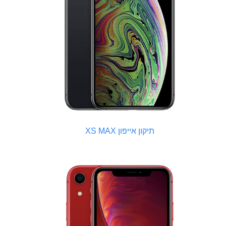
תיקון אייפון XS MAX