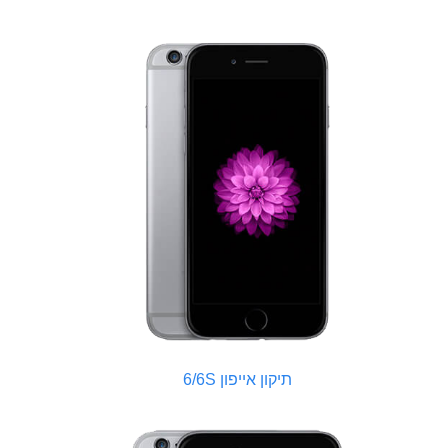
תיקון אייפון 6/6S