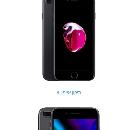
תיקון אייפון 8