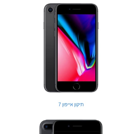
תיקון אייפון 7