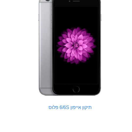
תיקון אייפון 6/6S פלוס