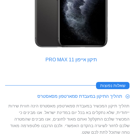
תיקון אייפון 11 PRO MAX
שאלות נפוצות
תהליך התיקון במעבדת סמארטפון מסאסטרס
תהליך תיקון המכשיר במעבדת סמארטפון מאסטרס הינה חווית שירות
ייחודית, שלא נתקלים בא בכל יום במדינת ישראל. אנו מבינים כי
המכשיר שלכם התקלקל ואתם מאוד לחוצים, אנו מבינים שהמטרה
שלכם לחזור לשיגרה בהקדם האפשרי. ולכם הרכבנו פלטפורמה מאוד
נוחה שתוכל לתת לכם שקט.