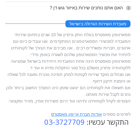
האם אתם נותנים שירות באיזור גוש דן ?
מעבדת השירות הגדולה בישראל
סמארטפון מאסטרס בעלת וותק וניסיון של 10 שנים בתחום שירותי
המעבדה למכשירי הסמארטפונים המתקדמים. אנו עובדים כיום עם
ארגונים, חברות ומשרדים רבים , אנו מבינים את הצורך של לקוחותינו
להחזיר את מכשיר הסמארטפון שלהם לשגרה באופן מידי.
סמארטפון מאסטרס הינה אחת המעבדות היחידות בישראל שמציעה
ללקוחותיה פתרון מושלם בכל סוגי התקלות מדרג א ועד ד.
אנו מנהלים מוקד שירות לקוחות למתן תמיכה טכנית ומענה לכל שאלה
או הזמנת תיקון דחוף.
אם תשאלו את לקוחותינו הם יטענו שזמן הינו המצרך החשוב ביותר ולכן
נהנים לקבל שירות מאתנו.
הצטרפו לקהל לקוחותינו ותיהנו עוד היום משירות אמין, מהיר ומקצועי.
לפרטים נוספים
אודות חברת אייפון מאסטרס
התקשר עכשיו:
03-3727709