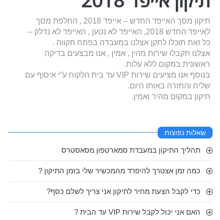
תיקון אייפד 2018
תיקון מסך האייפד החדש – אייפד 2018 , החלפת מסך
לאייפד החדש 2018, האייפד לא נטען , האייפד לא נדלק –
כל זאת תוכלו לתקן אצלנו במעבדה בפתח תקווה .
אצלנו תקבלו שירות מהין , אמין , אנו מבצעים בדיקה
ראשונית במקום ללא עלות.
בנוסף אנו מציעים שירות VIP עד בית הלקוח ע”י איסוף עם
שליח והחזרה באותו היום.
תיקון במקום מהיר ואמין.
שאלות נפוצות
תהליך התיקון במעבדת סמארטפון מסאסטרס
כמה זמן אצטרך להיפרד מהמכשיר שלי בזמן התיקון ?
כדי לקבל הצעת מחיר לתיקון אני צריך לשלם כסף?
האם אני יכול לקבל שירות VIP עד הבית ?