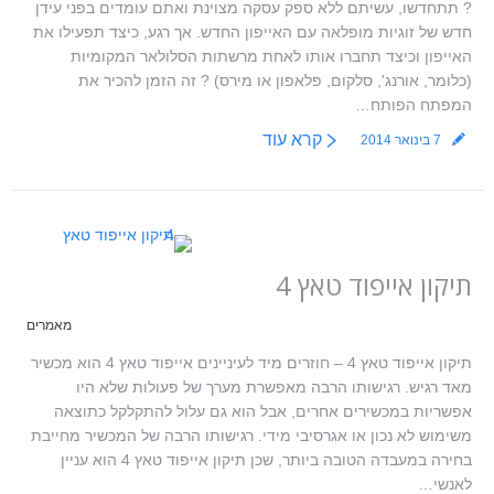
? תתחדשו, עשיתם ללא ספק עסקה מצוינת ואתם עומדים בפני עידן
חדש של זוגיות מופלאה עם האייפון החדש. אך רגע, כיצד תפעילו את
האייפון וכיצד תחברו אותו לאחת מרשתות הסלולאר המקומיות
(כלומר, אורנג', סלקום, פלאפון או מירס) ? זה הזמן להכיר את
המפתח הפותח…
קרא עוד
7 בינואר 2014
תיקון אייפוד טאץ 4
מאמרים
תיקון אייפוד טאץ 4 – חוזרים מיד לעיניינים אייפוד טאץ 4 הוא מכשיר
מאד רגיש. רגישותו הרבה מאפשרת מערך של פעולות שלא היו
אפשריות במכשירים אחרים, אבל הוא גם עלול להתקלקל כתוצאה
משימוש לא נכון או אגרסיבי מידי. רגישותו הרבה של המכשיר מחייבת
בחירה במעבדה הטובה ביותר, שכן תיקון אייפוד טאץ 4 הוא עניין
לאנשי…