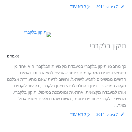
קרא עוד
7 בינואר 2014
תיקון בלקברי
מאמרים
כך מתבצע תיקון בלקברי במעבדה מקצועית הבלקברי הוא אחד מן
הסמארטפונים המתקדמים ביותר שאפשר למצוא כיום. דגמים
חדשים ממשיכים להגיע לישראל, וחשוב לדעת שאם מתעוררת אצלכם
תקלה במכשיר – ניתן בהחלט לבצע תיקון בלקברי , כל עוד לוקחים
אותו למעבדה מקצועית, אחראית ומוסמכת בטיפול, תיקון בלקברי.
מכשירי בלקברי ייחודיים יחסית, משום שהם כוללים מספר גדול
מאד…
קרא עוד
7 בינואר 2014