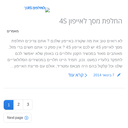
החלפת מסך לאייפון 4S
מאמרים
לא רואים טוב את מה שקורה באייפון שלכם ? אתם צריכים החלפת
מסך לאייפון 4S יש לכם אייפון 4S ? אין ספק כי אתם חשים ברי מזל,
מאוהבים מאוד במכשיר הקטן ותלויים בו באופן שלא יאפשר לכם
לתפקד בלעדיו כמעט. נכון, תמיד היינו תלויים במכשירים הסלולאריים
שלנו וכל קלקול בהם היה מבאס ומטריד, אולם עם פריצת האייפון…
קרא עוד
7 בינואר 2014
2
3
1
Next page