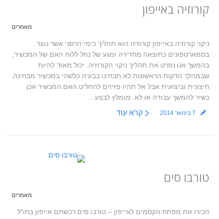
קורוזיה באייפון
מאמרים
ניקוי קורוזיה באייפון קורוזיה הוא תהליך כימי הרסני אשר נוצר
בסמארטפונים כתוצאה מחדירה ומגע של נוזל ללוח האם של המכשיר,
בהמשך אנו נפרט את תהליך ניקוי הקורוזיה. יכול מאוד להיות
שבמהלך הדקות הראשונות לא תבחינו בבעיה כלשהי במכשיר מבחינה
חיצונית וביצועית אבל אל תהיו פזיזים להחליט האם המכשיר אכן
כשיר להמשך עבודה או לא. מומלץ לבצע…
קרא עוד
7 בינואר 2014
טורבו סים
מאמרים
הכירו את מפתח הקסמים לאייפון – טורבו סים רכשתם אייפון בחו"ל