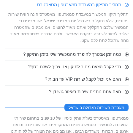
תהליך התיקון במעבדת סמארטפון מסאסטרס
תהליך תיקון המכשיר במעבדת סמארטפון מאסטרס הינה חווית שירות
ייחודית, שלא נתקלים בא בכל יום במדינת ישראל. אנו מבינים כי
המכשיר שלכם התקלקל ואתם מאוד לחוצים, אנו מבינים שהמטרה
שלכם לחזור לשיגרה בהקדם האפשרי. ולכם הרכבנו פלטפורמה מאוד
נוחה שתוכל לתת לכם שקט.
כמה זמן אצטרך להיפרד מהמכשיר שלי בזמן התיקון ?
כדי לקבל הצעת מחיר לתיקון אני צריך לשלם כסף?
האם אני יכול לקבל שירות VIP עד הבית ?
האם אתם נותנים שירות באיזור גוש דן ?
מעבדת השירות הגדולה בישראל
סמארטפון מאסטרס בעלת וותק וניסיון של 10 שנים בתחום שירותי
המעבדה למכשירי הסמארטפונים המתקדמים. אנו עובדים כיום עם
ארגונים, חברות ומשרדים רבים , אנו מבינים את הצורך של לקוחותינו