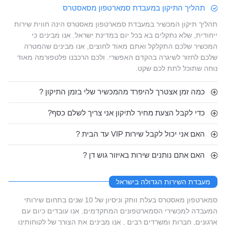
תהליך התיקון במעבדת סמארטפון מסאסטרס
תהליך תיקון המכשיר במעבדת סמארטפון מאסטרס הינה חווית שירות
ייחודית, שלא נתקלים בא בכל יום במדינת ישראל. אנו מבינים כי
המכשיר שלכם התקלקל ואתם מאוד לחוצים, אנו מבינים שהמטרה
שלכם לחזור לשיגרה בהקדם האפשרי. ולכם הרכבנו פלטפורמה מאוד
נוחה שתוכל לתת לכם שקט.
כמה זמן אצטרך להיפרד מהמכשיר שלי בזמן התיקון ?
כדי לקבל הצעת מחיר לתיקון אני צריך לשלם כסף?
האם אני יכול לקבל שירות VIP עד הבית ?
האם אתם נותנים שירות באיזור גוש דן ?
מעבדת השירות הגדולה בישראל
סמארטפון מאסטרס בעלת וותק וניסיון של 10 שנים בתחום שירותי
המעבדה למכשירי הסמארטפונים המתקדמים. אנו עובדים כיום עם
ארגונים, חברות ומשרדים רבים , אנו מבינים את הצורך של לקוחותינו