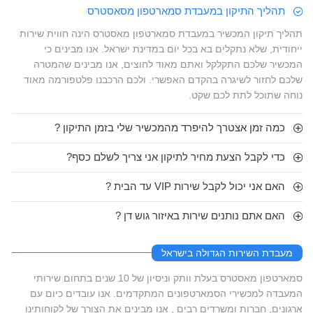
תהליך התיקון במעבדת סמארטפון מסאסטרס
תהליך תיקון המכשיר במעבדת סמארטפון מאסטרס הינה חווית שירות
ייחודית, שלא נתקלים בא בכל יום במדינת ישראל. אנו מבינים כי
המכשיר שלכם התקלקל ואתם מאוד לחוצים, אנו מבינים שהמטרה
שלכם לחזור לשיגרה בהקדם האפשרי. ולכם הרכבנו פלטפורמה מאוד
נוחה שתוכל לתת לכם שקט.
כמה זמן אצטרך להיפרד מהמכשיר שלי בזמן התיקון ?
כדי לקבל הצעת מחיר לתיקון אני צריך לשלם כסף?
האם אני יכול לקבל שירות VIP עד הבית ?
האם אתם נותנים שירות באיזור גוש דן ?
מעבדת השירות הגדולה בישראל
סמארטפון מאסטרס בעלת וותק וניסיון של 10 שנים בתחום שירותי
המעבדה למכשירי הסמארטפונים המתקדמים. אנו עובדים כיום עם
ארגונים, חברות ומשרדים רבים , אנו מבינים את הצורך של לקוחותינו