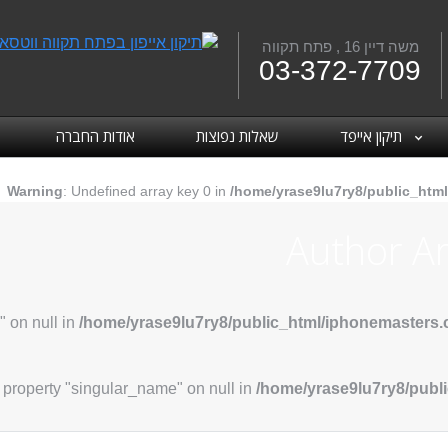
משה דיין 16 , פתח תקווה
Fac
03-372-7709
תיקון אייפד
שאלות נפוצות
אודות החברה
Warning
: Undefined array key 0 in
/home/yrase9lu7ry8/public_html
Author Ar
" on null in
/home/yrase9lu7ry8/public_html/iphonemasters.c
d property "singular_name" on null in
/home/yrase9lu7ry8/publi