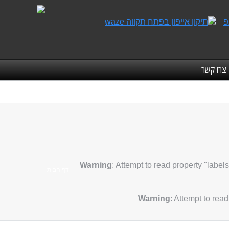
צרו קשר
Warning
: Attempt to read property "labels
אתה כאן:
דף הבית
Warning
: Attempt to rea