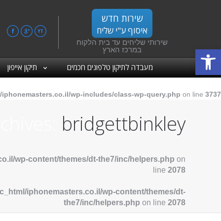
שירות חדש
איסוף ע"י שליח
ebook
Google+
YouTube
שירותי שליחים עד בית הלקוח
פתח סרגל נגישות
במרכז הארץ
מעבדה לתיקון טלפונים חכמים
תיקון אייפון
/iphonemasters.co.il/wp-includes/class-wp-query.php
on line
3737
chives:
bridgettbinkley
o.il/wp-content/themes/dt-the7/inc/helpers.php
on
line
2078
c_html/iphonemasters.co.il/wp-content/themes/dt-
the7/inc/helpers.php
on line
2078