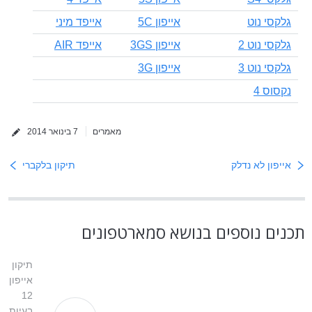
גלקסי נוט
אייפון 5C
אייפד מיני
גלקסי נוט 2
אייפון 3GS
אייפד AIR
גלקסי נוט 3
אייפון 3G
נקסוס 4
מאמרים
7 בינואר 2014
אייפון לא נדלק
תיקון בלקברי
תכנים נוספים בנושא סמארטפונים
תיקון
אייפון
12
בעיות