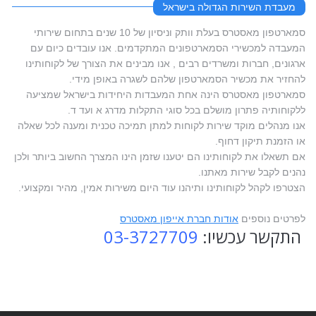
מעבדת השירות הגדולה בישראל
סמארטפון מאסטרס בעלת וותק וניסיון של 10 שנים בתחום שירותי
המעבדה למכשירי הסמארטפונים המתקדמים. אנו עובדים כיום עם
ארגונים, חברות ומשרדים רבים , אנו מבינים את הצורך של לקוחותינו
להחזיר את מכשיר הסמארטפון שלהם לשגרה באופן מידי.
סמארטפון מאסטרס הינה אחת המעבדות היחידות בישראל שמציעה
ללקוחותיה פתרון מושלם בכל סוגי התקלות מדרג א ועד ד.
אנו מנהלים מוקד שירות לקוחות למתן תמיכה טכנית ומענה לכל שאלה
או הזמנת תיקון דחוף.
אם תשאלו את לקוחותינו הם יטענו שזמן הינו המצרך החשוב ביותר ולכן
נהנים לקבל שירות מאתנו.
הצטרפו לקהל לקוחותינו ותיהנו עוד היום משירות אמין, מהיר ומקצועי.
לפרטים נוספים
אודות חברת אייפון מאסטרס
התקשר עכשיו:
03-3727709