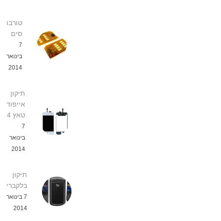
טורבו
סים
7
בינואר
2014
תיקון
אייפוד
טאץ 4
7
בינואר
2014
תיקון
בלקברי
7 בינואר
2014