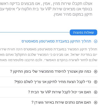
אצלנו תקבלו שירות מהין , אמין , אנו מבצעים בדיקה ראשו
בנוסף אנו מציאים שירות VIP עד בית הלקוח ע”י איסוף עם שליח והחזרה באותו היום.
תיקון במקום מהיר ואמין.
שאלות נפוצות
תהליך התיקון במעבדת סמארטפון מסאסטרס
תהליך תיקון המכשיר במעבדת סמארטפון מאסטרס הינה חווית שירות
יום במדינת ישראל. אנו מבינים כי המכשיר שלכם התקלקל ואתם מאו
שלכם לחזור לשיגרה בהקדם האפשרי. ולכם הרכבנו פלטפורמה מאוד
כמה זמן אצטרך להיפרד מהמכשיר שלי בזמן התיקון ?
כדי לקבל הצעת מחיר לתיקון אני צריך לשלם כסף?
האם אני יכול לקבל שירות VIP עד הבית ?
האם אתם נותנים שירות באיזור גוש דן ?