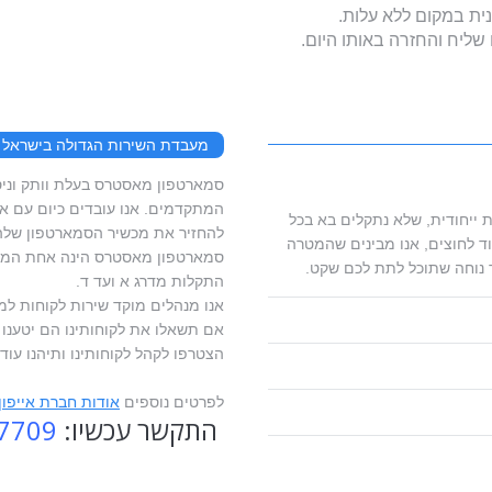
נית במקום ללא עלות.
מעבדת השירות הגדולה בישראל
המתקדמים. אנו עובדים כיום עם ארג
 ייחודית, שלא נתקלים בא בכל
להחזיר את מכשיר הסמארטפון שלהם
ד לחוצים, אנו מבינים שהמטרה
סמארטפון מאסטרס הינה אחת המעב
 נוחה שתוכל לתת לכם שקט.
התקלות מדרג א ועד ד.
אנו מנהלים מוקד שירות לקוחות למ
אם תשאלו את לקוחותינו הם יטענו ש
הצטרפו לקהל לקוחותינו ותיהנו עוד 
לפרטים נוספים
אודות חברת אייפו
התקשר עכשיו:
7709