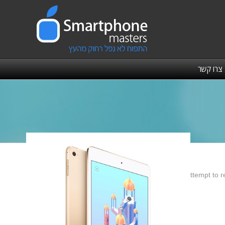
צרו קשר
Warning
: Attempt to r