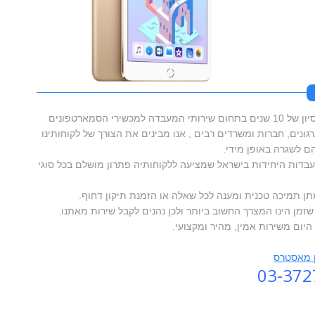
סמארטפון מאסטרס בעלת וותק וניסיון של 10 שנים בתחום שירותי המעבדה למכשירי הסמארטפונים
ונים, חברות ומשרדים רבים , אנו מבינים את הצורך של לקוחותינו
 לשגרה באופן מידי.
דות היחידות בישראל שמציעה ללקוחותיה פתרון מושלם בכל סוגי
תן תמיכה טכנית ומענה לכל שאלה או הזמנת תיקון דחוף.
זמן הינו המצרך החשוב ביותר ולכן נהנים לקבל שירות מאתנו.
היום משירות אמין, מהיר ומקצועי.
ן מאסטרס
03-372