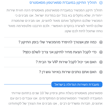
תהליך התיקון במעבדת סמארטפון מסאסטרס
תהליך תיקון המכשיר במעבדת סמארטפון מאסטרס הינה חווית שירות
ייחודית, שלא נתקלים בא בכל יום במדינת ישראל. אנו מבינים כי
המכשיר שלכם התקלקל ואתם מאוד לחוצים, אנו מבינים שהמטרה
שלכם לחזור לשיגרה בהקדם האפשרי. ולכם הרכבנו פלטפורמה מאוד
נוחה שתוכל לתת לכם שקט.
כמה זמן אצטרך להיפרד מהמכשיר שלי בזמן התיקון ?
כדי לקבל הצעת מחיר לתיקון אני צריך לשלם כסף?
האם אני יכול לקבל שירות VIP עד הבית ?
האם אתם נותנים שירות באיזור גוש דן ?
מעבדת השירות הגדולה בישראל
סמארטפון מאסטרס בעלת וותק וניסיון של 10 שנים בתחום שירותי
המעבדה למכשירי הסמארטפונים המתקדמים. אנו עובדים כיום עם
ארגונים, חברות ומשרדים רבים , אנו מבינים את הצורך של לקוחותינו