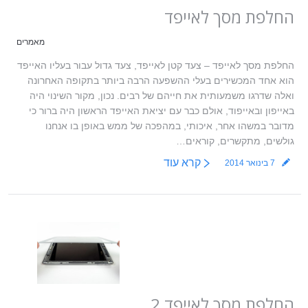
החלפת מסך לאייפד
מאמרים
החלפת מסך לאייפד – צעד קטן לאייפד, צעד גדול עבור בעליו האייפד
הוא אחד המכשירים בעלי ההשפעה הרבה ביותר בתקופה האחרונה
ואלה שדרגו משמעותית את חייהם של רבים. נכון, מקור השינוי היה
באייפון ובאייפוד, אולם כבר עם יציאת האייפד הראשון היה ברור כי
מדובר במשהו אחר, איכותי, במהפכה של ממש באופן בו אנחנו
גולשים, מתקשרים, קוראים…
קרא עוד
7 בינואר 2014
החלפת מסך לאייפד 2