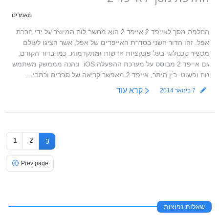
מאמרים
החלפת מסך לאייפד 2 אייפד 2 הוא מחשב לוח המיוצר על ידי חברת
אפל. זהו הדור השני בסדרת האייפדים של אפל, אשר הציגו לעולם
מכשיר טכנולוגי בעל פונקציות חדשות ומתקדמות. כמו בדור הקודם,
גם אייפד 2 מבוסס על מערכת ההפעלה iOS ונהנה מממשק משתמש
נוח ופשוט. בין היתר, אייפד 2 מאפשר קריאה של ספרים וכתבי…
קרא עוד
7 בינואר 2014
1
2
3
Prev page
שאלות נפוצות