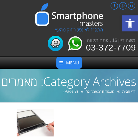
Facebook
Google+
YouTube
פתח סרגל נגישות
משה דיין 16 , פתח תקווה
03-372-7709
MENU
Category Archives:
מאמרים
אתה כאן:
דף הבית
קטגוריה "מאמרים"
(Page 3)