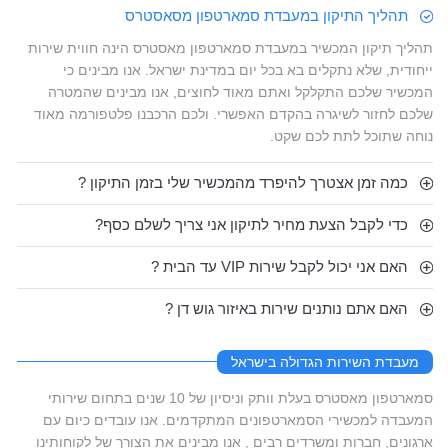
תהליך התיקון במעבדת סמארטפון מסאסטרס
תהליך תיקון המכשיר במעבדת סמארטפון מאסטרס הינה חווית שירות
ייחודית, שלא נתקלים בא בכל יום במדינת ישראל. אנו מבינים כי
המכשיר שלכם התקלקל ואתם מאוד לחוצים, אנו מבינים שהמטרה
שלכם לחזור לשיגרה בהקדם האפשרי. ולכם הרכבנו פלטפורמה מאוד
נוחה שתוכל לתת לכם שקט.
כמה זמן אצטרך להיפרד מהמכשיר שלי בזמן התיקון ?
כדי לקבל הצעת מחיר לתיקון אני צריך לשלם כסף?
האם אני יכול לקבל שירות VIP עד הבית ?
האם אתם נותנים שירות באיזור גוש דן ?
מעבדת השירות הגדולה בישראל
סמארטפון מאסטרס בעלת וותק וניסיון של 10 שנים בתחום שירותי
המעבדה למכשירי הסמארטפונים המתקדמים. אנו עובדים כיום עם
ארגונים, חברות ומשרדים רבים , אנו מבינים את הצורך של לקוחותינו