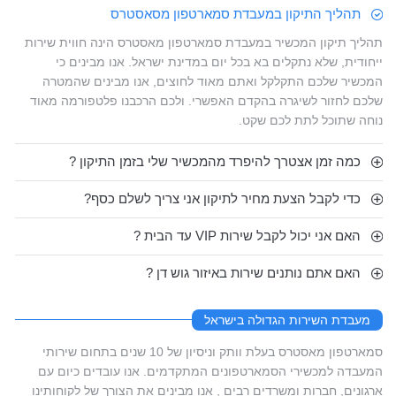
תהליך התיקון במעבדת סמארטפון מסאסטרס
תהליך תיקון המכשיר במעבדת סמארטפון מאסטרס הינה חווית שירות
ייחודית, שלא נתקלים בא בכל יום במדינת ישראל. אנו מבינים כי
המכשיר שלכם התקלקל ואתם מאוד לחוצים, אנו מבינים שהמטרה
שלכם לחזור לשיגרה בהקדם האפשרי. ולכם הרכבנו פלטפורמה מאוד
נוחה שתוכל לתת לכם שקט.
כמה זמן אצטרך להיפרד מהמכשיר שלי בזמן התיקון ?
כדי לקבל הצעת מחיר לתיקון אני צריך לשלם כסף?
האם אני יכול לקבל שירות VIP עד הבית ?
האם אתם נותנים שירות באיזור גוש דן ?
מעבדת השירות הגדולה בישראל
סמארטפון מאסטרס בעלת וותק וניסיון של 10 שנים בתחום שירותי
המעבדה למכשירי הסמארטפונים המתקדמים. אנו עובדים כיום עם
ארגונים, חברות ומשרדים רבים , אנו מבינים את הצורך של לקוחותינו