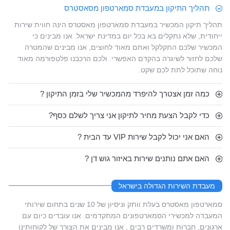
תהליך התיקון במעבדת סמארטפון מסאסטרס
תהליך תיקון המכשיר במעבדת סמארטפון מאסטרס הינה חווית שירות
ייחודית, שלא נתקלים בא בכל יום במדינת ישראל. אנו מבינים כי
המכשיר שלכם התקלקל ואתם מאוד לחוצים, אנו מבינים שהמטרה
שלכם לחזור לשיגרה בהקדם האפשרי. ולכם הרכבנו פלטפורמה מאוד
נוחה שתוכל לתת לכם שקט.
כמה זמן אצטרך להיפרד מהמכשיר שלי בזמן התיקון ?
כדי לקבל הצעת מחיר לתיקון אני צריך לשלם כסף?
האם אני יכול לקבל שירות VIP עד הבית ?
האם אתם נותנים שירות באיזור גוש דן ?
מעבדת השירות הגדולה בישראל
סמארטפון מאסטרס בעלת וותק וניסיון של 10 שנים בתחום שירותי
המעבדה למכשירי הסמארטפונים המתקדמים. אנו עובדים כיום עם
ארגונים, חברות ומשרדים רבים , אנו מבינים את הצורך של לקוחותינו