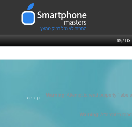
צרו קשר
Warning
: Attempt to read property "labels
אתה כאן:
דף הבית
Warning
: Attempt to rea