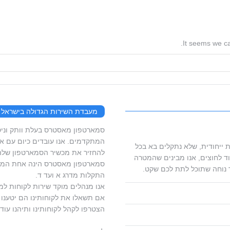
It seems we ca
מעבדת השירות הגדולה בישראל
המתקדמים. אנו עובדים כיום עם ארג
 ייחודית, שלא נתקלים בא בכל
להחזיר את מכשיר הסמארטפון שלהם
ד לחוצים, אנו מבינים שהמטרה
סמארטפון מאסטרס הינה אחת המעב
 נוחה שתוכל לתת לכם שקט.
התקלות מדרג א ועד ד.
אנו מנהלים מוקד שירות לקוחות למ
אם תשאלו את לקוחותינו הם יטענו ש
הצטרפו לקהל לקוחותינו ותיהנו עוד 