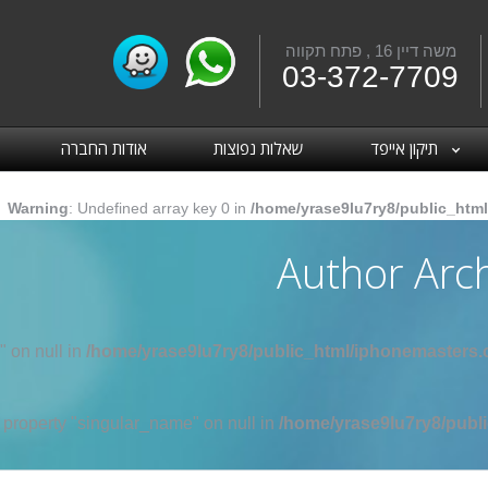
משה דיין 16 , פתח תקווה
Fac
03-372-7709
תיקון אייפד
שאלות נפוצות
אודות החברה
Warning
: Undefined array key 0 in
/home/yrase9lu7ry8/public_html
Author Arc
" on null in
/home/yrase9lu7ry8/public_html/iphonemasters.c
d property "singular_name" on null in
/home/yrase9lu7ry8/publi