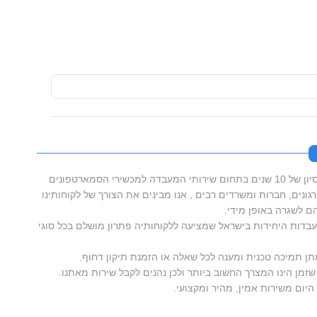
סמארטפון מאסטרס בעלת וותק וניסיון של 10 שנים בתחום שירותי המעבדה למכשירי הסמארטפונים
ונים, חברות ומשרדים רבים , אנו מבינים את הצורך של לקוחותינו
 לשגרה באופן מידי.
דות היחידות בישראל שמציעה ללקוחותיה פתרון מושלם בכל סוגי
תן תמיכה טכנית ומענה לכל שאלה או הזמנת תיקון דחוף.
זמן הינו המצרך החשוב ביותר ולכן נהנים לקבל שירות מאתנו.
היום משירות אמין, מהיר ומקצועי.