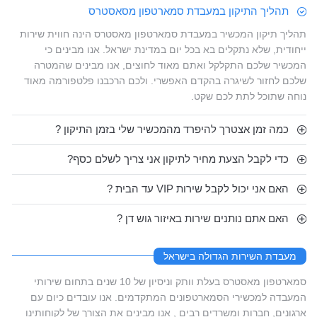
תהליך התיקון במעבדת סמארטפון מסאסטרס
תהליך תיקון המכשיר במעבדת סמארטפון מאסטרס הינה חווית שירות
ייחודית, שלא נתקלים בא בכל יום במדינת ישראל. אנו מבינים כי
המכשיר שלכם התקלקל ואתם מאוד לחוצים, אנו מבינים שהמטרה
שלכם לחזור לשיגרה בהקדם האפשרי. ולכם הרכבנו פלטפורמה מאוד
נוחה שתוכל לתת לכם שקט.
כמה זמן אצטרך להיפרד מהמכשיר שלי בזמן התיקון ?
כדי לקבל הצעת מחיר לתיקון אני צריך לשלם כסף?
האם אני יכול לקבל שירות VIP עד הבית ?
האם אתם נותנים שירות באיזור גוש דן ?
מעבדת השירות הגדולה בישראל
סמארטפון מאסטרס בעלת וותק וניסיון של 10 שנים בתחום שירותי
המעבדה למכשירי הסמארטפונים המתקדמים. אנו עובדים כיום עם
ארגונים, חברות ומשרדים רבים , אנו מבינים את הצורך של לקוחותינו