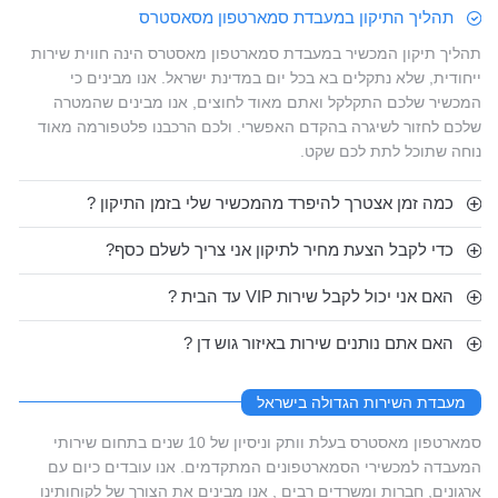
תהליך התיקון במעבדת סמארטפון מסאסטרס
תהליך תיקון המכשיר במעבדת סמארטפון מאסטרס הינה חווית שירות
ייחודית, שלא נתקלים בא בכל יום במדינת ישראל. אנו מבינים כי
המכשיר שלכם התקלקל ואתם מאוד לחוצים, אנו מבינים שהמטרה
שלכם לחזור לשיגרה בהקדם האפשרי. ולכם הרכבנו פלטפורמה מאוד
נוחה שתוכל לתת לכם שקט.
כמה זמן אצטרך להיפרד מהמכשיר שלי בזמן התיקון ?
כדי לקבל הצעת מחיר לתיקון אני צריך לשלם כסף?
האם אני יכול לקבל שירות VIP עד הבית ?
האם אתם נותנים שירות באיזור גוש דן ?
מעבדת השירות הגדולה בישראל
סמארטפון מאסטרס בעלת וותק וניסיון של 10 שנים בתחום שירותי
המעבדה למכשירי הסמארטפונים המתקדמים. אנו עובדים כיום עם
ארגונים, חברות ומשרדים רבים , אנו מבינים את הצורך של לקוחותינו