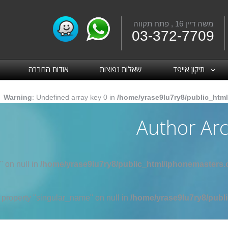
משה דיין 16 , פתח תקווה
Fac
03-372-7709
תיקון אייפד
שאלות נפוצות
אודות החברה
Warning
: Undefined array key 0 in
/home/yrase9lu7ry8/public_html
Author Arc
" on null in
/home/yrase9lu7ry8/public_html/iphonemasters.c
d property "singular_name" on null in
/home/yrase9lu7ry8/publi