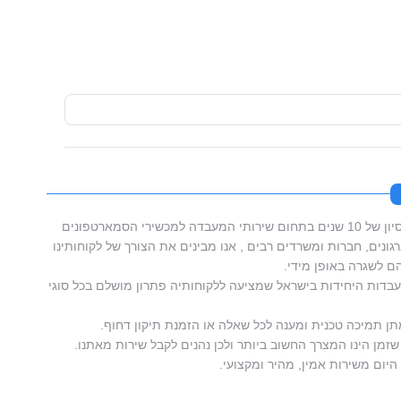
סמארטפון מאסטרס בעלת וותק וניסיון של 10 שנים בתחום שירותי המעבדה למכשירי הסמארטפונים
ונים, חברות ומשרדים רבים , אנו מבינים את הצורך של לקוחותינו
 לשגרה באופן מידי.
דות היחידות בישראל שמציעה ללקוחותיה פתרון מושלם בכל סוגי
תן תמיכה טכנית ומענה לכל שאלה או הזמנת תיקון דחוף.
זמן הינו המצרך החשוב ביותר ולכן נהנים לקבל שירות מאתנו.
היום משירות אמין, מהיר ומקצועי.