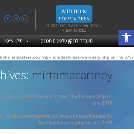
שירות חדש
איסוף ע"י שליח
ebook
Google+
YouTube
שירותי שליחים עד בית הלקוח
פתח סרגל נגישות
במרכז הארץ
מעבדה לתיקון טלפונים חכמים
תיקון אייפון
/iphonemasters.co.il/wp-includes/class-wp-query.php
on line
3737
hives:
mirtamacartney
o.il/wp-content/themes/dt-the7/inc/helpers.php
on
line
2078
c_html/iphonemasters.co.il/wp-content/themes/dt-
the7/inc/helpers.php
on line
2078