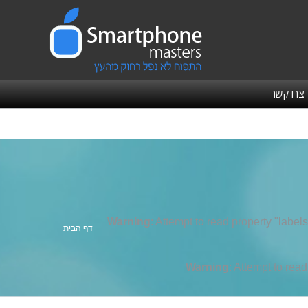
צרו קשר
Warning
: Attempt to read property "labels
אתה כאן:
דף הבית
Warning
: Attempt to rea