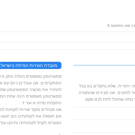
It seems we ca
מעבדת השירות הגדולה בישראל
המתקדמים. אנו עובדים כיום עם ארג
 ייחודית, שלא נתקלים בא בכל
להחזיר את מכשיר הסמארטפון שלהם
ד לחוצים, אנו מבינים שהמטרה
סמארטפון מאסטרס הינה אחת המעב
 נוחה שתוכל לתת לכם שקט.
התקלות מדרג א ועד ד.
אנו מנהלים מוקד שירות לקוחות למ
אם תשאלו את לקוחותינו הם יטענו ש
הצטרפו לקהל לקוחותינו ותיהנו עוד 