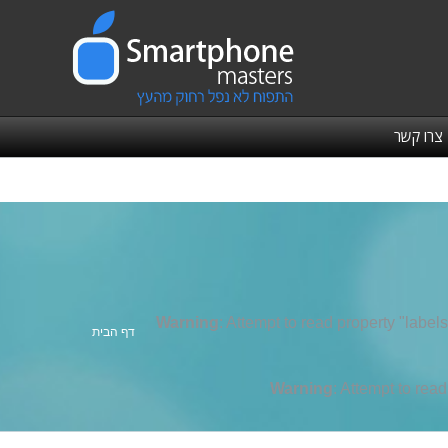
צרו קשר
Warning
: Attempt to read property "labels
אתה כאן:
דף הבית
Warning
: Attempt to rea