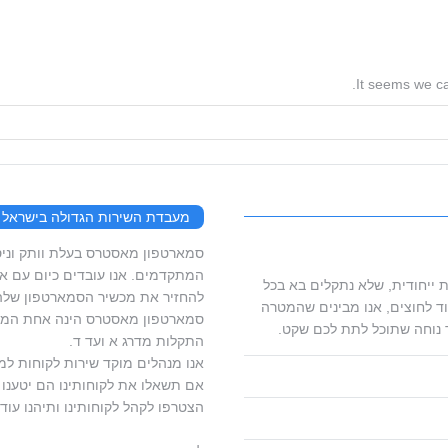
It seems we ca
מעבדת השירות הגדולה בישראל
המתקדמים. אנו עובדים כיום עם ארג
 ייחודית, שלא נתקלים בא בכל
להחזיר את מכשיר הסמארטפון שלהם
ד לחוצים, אנו מבינים שהמטרה
סמארטפון מאסטרס הינה אחת המעב
 נוחה שתוכל לתת לכם שקט.
התקלות מדרג א ועד ד.
אנו מנהלים מוקד שירות לקוחות למ
אם תשאלו את לקוחותינו הם יטענו ש
הצטרפו לקהל לקוחותינו ותיהנו עוד 