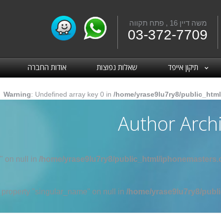
משה דיין 16 , פתח תקווה
Fac
03-372-7709
תיקון אייפד
שאלות נפוצות
אודות החברה
Warning
: Undefined array key 0 in
/home/yrase9lu7ry8/public_html
Author Arch
" on null in
/home/yrase9lu7ry8/public_html/iphonemasters.c
d property "singular_name" on null in
/home/yrase9lu7ry8/publi