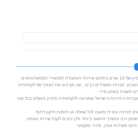
סמארטפון מאסטרס בעלת וותק וניסיון של 10 שנים בתחום שירותי המעבדה למכשירי הסמארטפונים
ונים, חברות ומשרדים רבים , אנו מבינים את הצורך של לקוחותינו
 לשגרה באופן מידי.
דות היחידות בישראל שמציעה ללקוחותיה פתרון מושלם בכל סוגי
תן תמיכה טכנית ומענה לכל שאלה או הזמנת תיקון דחוף.
זמן הינו המצרך החשוב ביותר ולכן נהנים לקבל שירות מאתנו.
היום משירות אמין, מהיר ומקצועי.