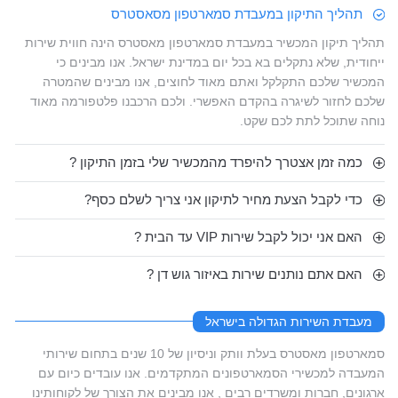
תהליך התיקון במעבדת סמארטפון מסאסטרס
תהליך תיקון המכשיר במעבדת סמארטפון מאסטרס הינה חווית שירות
ייחודית, שלא נתקלים בא בכל יום במדינת ישראל. אנו מבינים כי
המכשיר שלכם התקלקל ואתם מאוד לחוצים, אנו מבינים שהמטרה
שלכם לחזור לשיגרה בהקדם האפשרי. ולכם הרכבנו פלטפורמה מאוד
נוחה שתוכל לתת לכם שקט.
כמה זמן אצטרך להיפרד מהמכשיר שלי בזמן התיקון ?
כדי לקבל הצעת מחיר לתיקון אני צריך לשלם כסף?
האם אני יכול לקבל שירות VIP עד הבית ?
האם אתם נותנים שירות באיזור גוש דן ?
מעבדת השירות הגדולה בישראל
סמארטפון מאסטרס בעלת וותק וניסיון של 10 שנים בתחום שירותי
המעבדה למכשירי הסמארטפונים המתקדמים. אנו עובדים כיום עם
ארגונים, חברות ומשרדים רבים , אנו מבינים את הצורך של לקוחותינו