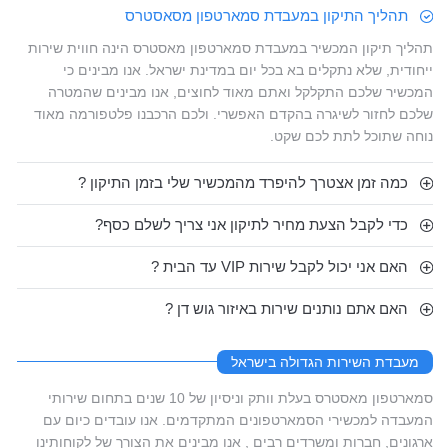
תהליך התיקון במעבדת סמארטפון מסאסטרס
תהליך תיקון המכשיר במעבדת סמארטפון מאסטרס הינה חווית שירות
ייחודית, שלא נתקלים בא בכל יום במדינת ישראל. אנו מבינים כי
המכשיר שלכם התקלקל ואתם מאוד לחוצים, אנו מבינים שהמטרה
שלכם לחזור לשיגרה בהקדם האפשרי. ולכם הרכבנו פלטפורמה מאוד
נוחה שתוכל לתת לכם שקט.
כמה זמן אצטרך להיפרד מהמכשיר שלי בזמן התיקון ?
כדי לקבל הצעת מחיר לתיקון אני צריך לשלם כסף?
האם אני יכול לקבל שירות VIP עד הבית ?
האם אתם נותנים שירות באיזור גוש דן ?
מעבדת השירות הגדולה בישראל
סמארטפון מאסטרס בעלת וותק וניסיון של 10 שנים בתחום שירותי
המעבדה למכשירי הסמארטפונים המתקדמים. אנו עובדים כיום עם
ארגונים, חברות ומשרדים רבים , אנו מבינים את הצורך של לקוחותינו