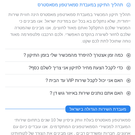
תהליך התיקון במעבדת סמארטפון מסאסטרס
תהליך תיקון המכשיר במעבדת סמארטפון מאסטרס הינה חווית שירות
ייחודית, שלא נתקלים בא בכל יום במדינת ישראל. אנו מבינים כי
המכשיר שלכם התקלקל ואתם מאוד לחוצים, אנו מבינים שהמטרה
שלכם לחזור לשיגרה בהקדם האפשרי. ולכם הרכבנו פלטפורמה מאוד
נוחה שתוכל לתת לכם שקט.
כמה זמן אצטרך להיפרד מהמכשיר שלי בזמן התיקון ?
כדי לקבל הצעת מחיר לתיקון אני צריך לשלם כסף?
האם אני יכול לקבל שירות VIP עד הבית ?
האם אתם נותנים שירות באיזור גוש דן ?
מעבדת השירות הגדולה בישראל
סמארטפון מאסטרס בעלת וותק וניסיון של 10 שנים בתחום שירותי
המעבדה למכשירי הסמארטפונים המתקדמים. אנו עובדים כיום עם
ארגונים, חברות ומשרדים רבים , אנו מבינים את הצורך של לקוחותינו