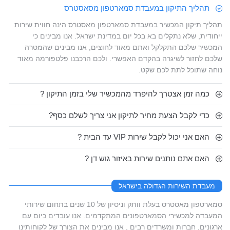
תהליך התיקון במעבדת סמארטפון מסאסטרס
תהליך תיקון המכשיר במעבדת סמארטפון מאסטרס הינה חווית שירות
ייחודית, שלא נתקלים בא בכל יום במדינת ישראל. אנו מבינים כי
המכשיר שלכם התקלקל ואתם מאוד לחוצים, אנו מבינים שהמטרה
שלכם לחזור לשיגרה בהקדם האפשרי. ולכם הרכבנו פלטפורמה מאוד
נוחה שתוכל לתת לכם שקט.
כמה זמן אצטרך להיפרד מהמכשיר שלי בזמן התיקון ?
כדי לקבל הצעת מחיר לתיקון אני צריך לשלם כסף?
האם אני יכול לקבל שירות VIP עד הבית ?
האם אתם נותנים שירות באיזור גוש דן ?
מעבדת השירות הגדולה בישראל
סמארטפון מאסטרס בעלת וותק וניסיון של 10 שנים בתחום שירותי
המעבדה למכשירי הסמארטפונים המתקדמים. אנו עובדים כיום עם
ארגונים, חברות ומשרדים רבים , אנו מבינים את הצורך של לקוחותינו