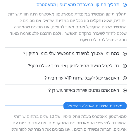
תהליך התיקון במעבדת סמארטפון מסאסטרס
תהליך תיקון המכשיר במעבדת סמארטפון מאסטרס הינה חווית שירות
ייחודית, שלא נתקלים בא בכל יום במדינת ישראל. אנו מבינים כי
המכשיר שלכם התקלקל ואתם מאוד לחוצים, אנו מבינים שהמטרה
שלכם לחזור לשיגרה בהקדם האפשרי. ולכם הרכבנו פלטפורמה מאוד
נוחה שתוכל לתת לכם שקט.
כמה זמן אצטרך להיפרד מהמכשיר שלי בזמן התיקון ?
כדי לקבל הצעת מחיר לתיקון אני צריך לשלם כסף?
האם אני יכול לקבל שירות VIP עד הבית ?
האם אתם נותנים שירות באיזור גוש דן ?
מעבדת השירות הגדולה בישראל
סמארטפון מאסטרס בעלת וותק וניסיון של 10 שנים בתחום שירותי
המעבדה למכשירי הסמארטפונים המתקדמים. אנו עובדים כיום עם
ארגונים, חברות ומשרדים רבים , אנו מבינים את הצורך של לקוחותינו