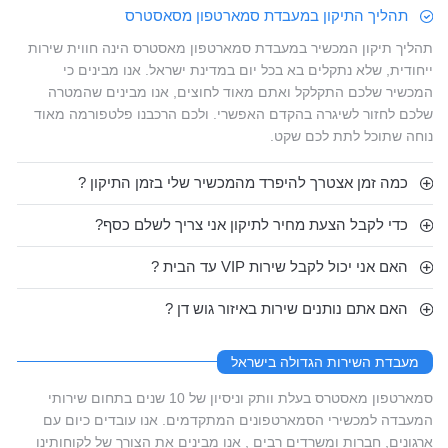
תהליך התיקון במעבדת סמארטפון מסאסטרס
תהליך תיקון המכשיר במעבדת סמארטפון מאסטרס הינה חווית שירות
ייחודית, שלא נתקלים בא בכל יום במדינת ישראל. אנו מבינים כי
המכשיר שלכם התקלקל ואתם מאוד לחוצים, אנו מבינים שהמטרה
שלכם לחזור לשיגרה בהקדם האפשרי. ולכם הרכבנו פלטפורמה מאוד
נוחה שתוכל לתת לכם שקט.
כמה זמן אצטרך להיפרד מהמכשיר שלי בזמן התיקון ?
כדי לקבל הצעת מחיר לתיקון אני צריך לשלם כסף?
האם אני יכול לקבל שירות VIP עד הבית ?
האם אתם נותנים שירות באיזור גוש דן ?
מעבדת השירות הגדולה בישראל
סמארטפון מאסטרס בעלת וותק וניסיון של 10 שנים בתחום שירותי
המעבדה למכשירי הסמארטפונים המתקדמים. אנו עובדים כיום עם
ארגונים, חברות ומשרדים רבים , אנו מבינים את הצורך של לקוחותינו