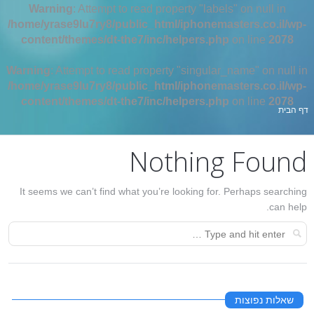
Warning
: Attempt to read property "labels" on null in
/home/yrase9lu7ry8/public_html/iphonemasters.co.il/wp-
content/themes/dt-the7/inc/helpers.php
on line
2078
Warning
: Attempt to read property "singular_name" on null in
/home/yrase9lu7ry8/public_html/iphonemasters.co.il/wp-
content/themes/dt-the7/inc/helpers.php
on line
2078
אתה כאן:
דף הבית
Nothing Found
It seems we can’t find what you’re looking for. Perhaps searching
can help.
שאלות נפוצות