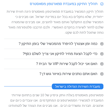
תהליך התיקון במעבדת סמארטפון מסאסטרס
תהליך תיקון המכשיר במעבדת סמארטפון מאסטרס הינה חווית שירות
ייחודית, שלא נתקלים בא בכל יום במדינת ישראל. אנו מבינים כי
המכשיר שלכם התקלקל ואתם מאוד לחוצים, אנו מבינים שהמטרה
שלכם לחזור לשיגרה בהקדם האפשרי. ולכם הרכבנו פלטפורמה מאוד
נוחה שתוכל לתת לכם שקט.
כמה זמן אצטרך להיפרד מהמכשיר שלי בזמן התיקון ?
כדי לקבל הצעת מחיר לתיקון אני צריך לשלם כסף?
האם אני יכול לקבל שירות VIP עד הבית ?
האם אתם נותנים שירות באיזור גוש דן ?
מעבדת השירות הגדולה בישראל
סמארטפון מאסטרס בעלת וותק וניסיון של 10 שנים בתחום שירותי
המעבדה למכשירי הסמארטפונים המתקדמים. אנו עובדים כיום עם
ארגונים, חברות ומשרדים רבים , אנו מבינים את הצורך של לקוחותינו