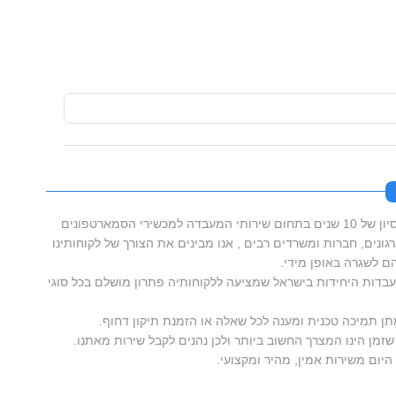
סמארטפון מאסטרס בעלת וותק וניסיון של 10 שנים בתחום שירותי המעבדה למכשירי הסמארטפונים
ונים, חברות ומשרדים רבים , אנו מבינים את הצורך של לקוחותינו
 לשגרה באופן מידי.
דות היחידות בישראל שמציעה ללקוחותיה פתרון מושלם בכל סוגי
תן תמיכה טכנית ומענה לכל שאלה או הזמנת תיקון דחוף.
זמן הינו המצרך החשוב ביותר ולכן נהנים לקבל שירות מאתנו.
היום משירות אמין, מהיר ומקצועי.