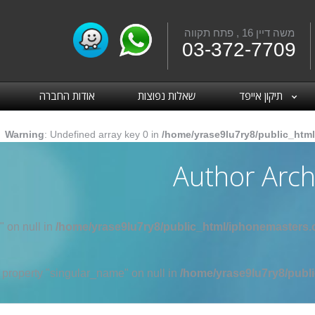
משה דיין 16 , פתח תקווה
Fac
03-372-7709
תיקון אייפד
שאלות נפוצות
אודות החברה
Warning
: Undefined array key 0 in
/home/yrase9lu7ry8/public_html
Author Arch
" on null in
/home/yrase9lu7ry8/public_html/iphonemasters.c
d property "singular_name" on null in
/home/yrase9lu7ry8/publi