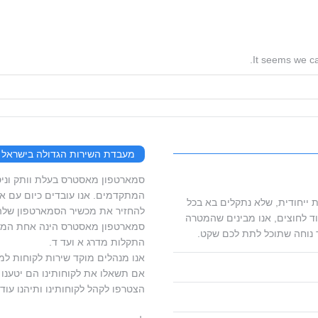
It seems we ca
מעבדת השירות הגדולה בישראל
המתקדמים. אנו עובדים כיום עם ארג
 ייחודית, שלא נתקלים בא בכל
להחזיר את מכשיר הסמארטפון שלהם
ד לחוצים, אנו מבינים שהמטרה
סמארטפון מאסטרס הינה אחת המעב
 נוחה שתוכל לתת לכם שקט.
התקלות מדרג א ועד ד.
אנו מנהלים מוקד שירות לקוחות למ
אם תשאלו את לקוחותינו הם יטענו ש
הצטרפו לקהל לקוחותינו ותיהנו עוד 