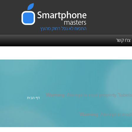
צרו קשר
Warning
: Attempt to read property "labels
אתה כאן:
דף הבית
Warning
: Attempt to rea