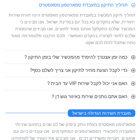
תהליך התיקון במעבדת סמארטפון מסאסטרס
תהליך תיקון המכשיר במעבדת סמארטפון מאסטרס הינה חווית שירות
ייחודית, שלא נתקלים בא בכל יום במדינת ישראל. אנו מבינים כי
המכשיר שלכם התקלקל ואתם מאוד לחוצים, אנו מבינים שהמטרה
שלכם לחזור לשיגרה בהקדם האפשרי. ולכם הרכבנו פלטפורמה מאוד
נוחה שתוכל לתת לכם שקט.
כמה זמן אצטרך להיפרד מהמכשיר שלי בזמן התיקון ?
כדי לקבל הצעת מחיר לתיקון אני צריך לשלם כסף?
האם אני יכול לקבל שירות VIP עד הבית ?
האם אתם נותנים שירות באיזור גוש דן ?
מעבדת השירות הגדולה בישראל
סמארטפון מאסטרס בעלת וותק וניסיון של 10 שנים בתחום שירותי
המעבדה למכשירי הסמארטפונים המתקדמים. אנו עובדים כיום עם
ארגונים, חברות ומשרדים רבים , אנו מבינים את הצורך של לקוחותינו