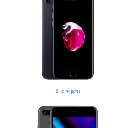
תיקון אייפון 8