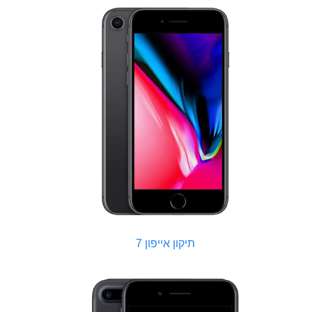
תיקון אייפון 7