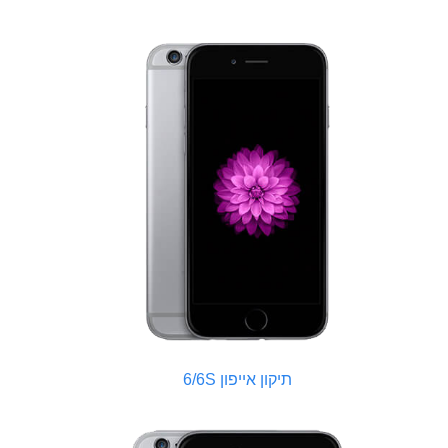
תיקון אייפון 6/6S