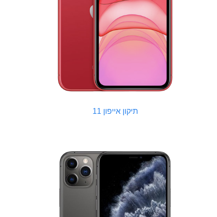
תיקון אייפון 11