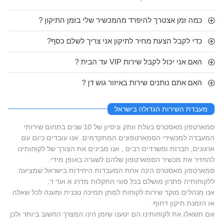
כמה זמן אצטרך להיפרד מהמכשיר שלי בזמן התיקון ?
כדי לקבל הצעת מחיר לתיקון אני צריך לשלם כסף?
האם אני יכול לקבל שירות VIP עד הבית ?
האם אתם נותנים שירות באיזור גוש דן ?
מעבדת השירות הגדולה בישראל
סמארטפון מאסטרס בעלת וותק וניסיון של 10 שנים בתחום שירותי
המעבדה למכשירי הסמארטפונים המתקדמים. אנו עובדים כיום עם
ארגונים, חברות ומשרדים רבים , אנו מבינים את הצורך של לקוחותינו
להחזיר את מכשיר הסמארטפון שלהם לשגרה באופן מידי.
סמארטפון מאסטרס הינה אחת המעבדות היחידות בישראל שמציעה
ללקוחותיה פתרון מושלם בכל סוגי התקלות מדרג א ועד ד.
אנו מנהלים מוקד שירות לקוחות למתן תמיכה טכנית ומענה לכל שאלה
או הזמנת תיקון דחוף.
אם תשאלו את לקוחותינו הם יטענו שזמן הינו המצרך החשוב ביותר ולכן