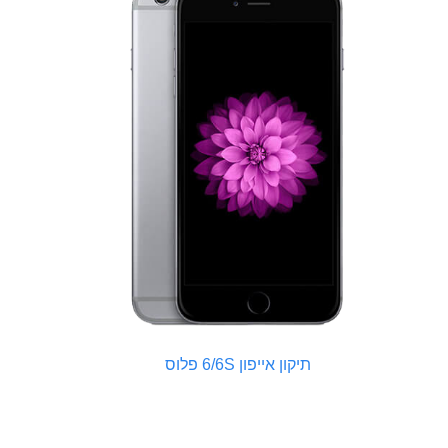
תיקון אייפון 6/6S פלוס