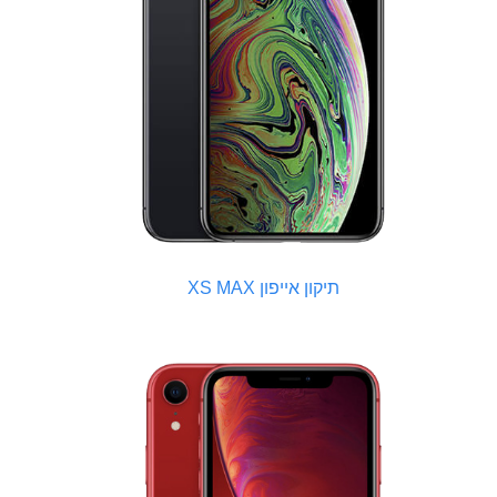
תיקון אייפון XS MAX