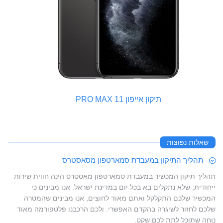
תיקון אייפון 11 PRO MAX
שאלות נפוצות
תהליך התיקון במעבדת סמארטפון מסאסטרס
תהליך תיקון המכשיר במעבדת סמארטפון מאסטרס הינה חווית שירות
ייחודית, שלא נתקלים בא בכל יום במדינת ישראל. אנו מבינים כי
המכשיר שלכם התקלקל ואתם מאוד לחוצים, אנו מבינים שהמטרה
שלכם לחזור לשיגרה בהקדם האפשרי. ולכם הרכבנו פלטפורמה מאוד
נוחה שתוכל לתת לכם שקט.