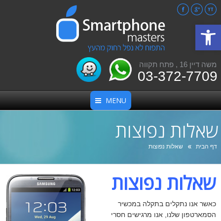
Facebook
Google+
YouTube
פתח סרגל נגישות
משה דיין 16 , פתח תקווה
03-372-7709
MENU
שאלות נפוצות
אתה כאן:
דף הבית
שאלות נפוצות
שאלות נפוצות
כאשר אנו נתקלים בתקלה במכשיר
הסמארטפון שלנו, אנו מרגישים חסרי