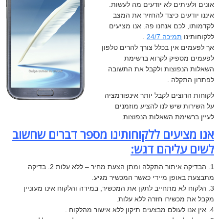
אונים ולעיתים לא יודעים מה לעשות.
איננו יודעים כיצד להחזיר את המצב
לקדמותו, לכם אנחנו פה. אנו מציעים
ללקוחותינו
תמיכה 24/7
.
אך לפעמים אין בכלל צורך להרים טלפון
לפעמים מספיק לקרוא ברשימת
השאלות הנפוצות ולקבל את התשובה
לפתרון התקלה .
לקוחות הרוצים לקבל יותר אינפורמציה
על השירות שיש לנו להציע מוזמנים
לעיין ברשימת השאלות הנפוצות.
אנו מציעים ללקוחותינו מספר דברים שחשוב
לשים עליהם דגש:
1. הבדיקה איתור התקלה ומתן הצעת מחיר – ללא עלות
2. בדיקה
מתבצעת באופן מיידי כאשר המכשיר מגיע.
3. הלקוח לא מתחייב לתקן את המכשיר, במידה והלקוח אינו מעוניין
מקבל את מכשירו חזרה ללא עלות.
4. אין אנו לעולם מבצעים תיקון ללא אישור מהלקוח .