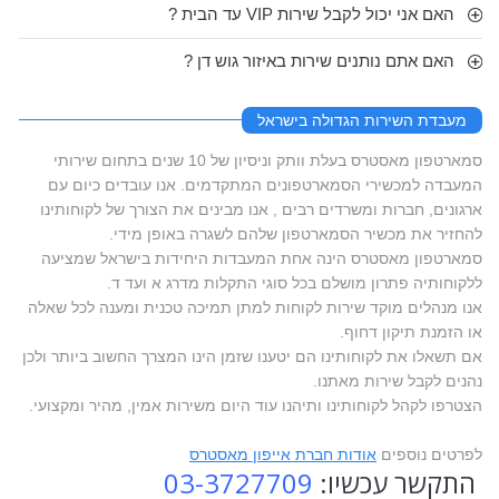
האם אני יכול לקבל שירות VIP עד הבית ?
האם אתם נותנים שירות באיזור גוש דן ?
מעבדת השירות הגדולה בישראל
סמארטפון מאסטרס בעלת וותק וניסיון של 10 שנים בתחום שירותי
המעבדה למכשירי הסמארטפונים המתקדמים. אנו עובדים כיום עם
ארגונים, חברות ומשרדים רבים , אנו מבינים את הצורך של לקוחותינו
להחזיר את מכשיר הסמארטפון שלהם לשגרה באופן מידי.
סמארטפון מאסטרס הינה אחת המעבדות היחידות בישראל שמציעה
ללקוחותיה פתרון מושלם בכל סוגי התקלות מדרג א ועד ד.
אנו מנהלים מוקד שירות לקוחות למתן תמיכה טכנית ומענה לכל שאלה
או הזמנת תיקון דחוף.
אם תשאלו את לקוחותינו הם יטענו שזמן הינו המצרך החשוב ביותר ולכן
נהנים לקבל שירות מאתנו.
הצטרפו לקהל לקוחותינו ותיהנו עוד היום משירות אמין, מהיר ומקצועי.
לפרטים נוספים
אודות חברת אייפון מאסטרס
התקשר עכשיו:
03-3727709