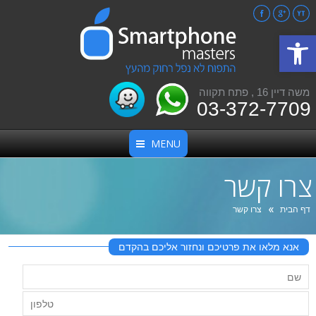
Facebook
Google+
YouTube
פתח סרגל נגישות
משה דיין 16 , פתח תקווה
03-372-7709
MENU
צרו קשר
אתה כאן:
דף הבית
צרו קשר
אנא מלאו את פרטיכם ונחזור אליכם בהקדם