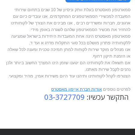
סמארטפון מאסטרס בעלת וותק וניסיון של 10 שנים בתחום שירותי
המעבדה למכשירי הסמארטפונים המתקדמים. אנו עובדים כיום עם
ארגונים, חברות ומשרדים רבים , אנו מבינים את הצורך של לקוחותינו
להחזיר את מכשיר הסמארטפון שלהם לשגרה באופן מידי.
סמארטפון מאסטרס הינה אחת המעבדות היחידות בישראל שמציעה
ללקוחותיה פתרון מושלם בכל סוגי התקלות מדרג א ועד ד.
אנו מנהלים מוקד שירות לקוחות למתן תמיכה טכנית ומענה לכל שאלה
או הזמנת תיקון דחוף.
אם תשאלו את לקוחותינו הם יטענו שזמן הינו המצרך החשוב ביותר ולכן
נהנים לקבל שירות מאתנו.
הצטרפו לקהל לקוחותינו ותיהנו עוד היום משירות אמין, מהיר ומקצועי.
לפרטים נוספים
אודות חברת אייפון מאסטרס
התקשר עכשיו:
03-3727709