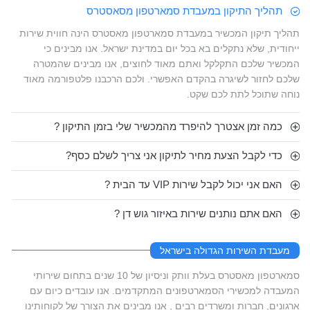
תהליך התיקון במעבדת סמארטפון מסאסטרס
תהליך תיקון המכשיר במעבדת סמארטפון מאסטרס הינה חווית שירות
ייחודית, שלא נתקלים בא בכל יום במדינת ישראל. אנו מבינים כי
המכשיר שלכם התקלקל ואתם מאוד לחוצים, אנו מבינים שהמטרה
שלכם לחזור לשיגרה בהקדם האפשרי. ולכם הרכבנו פלטפורמה מאוד
נוחה שתוכל לתת לכם שקט.
כמה זמן אצטרך להיפרד מהמכשיר שלי בזמן התיקון ?
כדי לקבל הצעת מחיר לתיקון אני צריך לשלם כסף?
האם אני יכול לקבל שירות VIP עד הבית ?
האם אתם נותנים שירות באיזור גוש דן ?
מעבדת השירות הגדולה בישראל
סמארטפון מאסטרס בעלת וותק וניסיון של 10 שנים בתחום שירותי
המעבדה למכשירי הסמארטפונים המתקדמים. אנו עובדים כיום עם
ארגונים, חברות ומשרדים רבים , אנו מבינים את הצורך של לקוחותינו