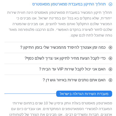
תהליך התיקון במעבדת סמארטפון מסאסטרס
תהליך תיקון המכשיר במעבדת סמארטפון מאסטרס הינה חווית שירות
ייחודית, שלא נתקלים בא בכל יום במדינת ישראל. אנו מבינים כי
המכשיר שלכם התקלקל ואתם מאוד לחוצים, אנו מבינים שהמטרה
שלכם לחזור לשיגרה בהקדם האפשרי. ולכם הרכבנו פלטפורמה מאוד
נוחה שתוכל לתת לכם שקט.
כמה זמן אצטרך להיפרד מהמכשיר שלי בזמן התיקון ?
כדי לקבל הצעת מחיר לתיקון אני צריך לשלם כסף?
האם אני יכול לקבל שירות VIP עד הבית ?
האם אתם נותנים שירות באיזור גוש דן ?
מעבדת השירות הגדולה בישראל
סמארטפון מאסטרס בעלת וותק וניסיון של 10 שנים בתחום שירותי
המעבדה למכשירי הסמארטפונים המתקדמים. אנו עובדים כיום עם
ארגונים, חברות ומשרדים רבים , אנו מבינים את הצורך של לקוחותינו