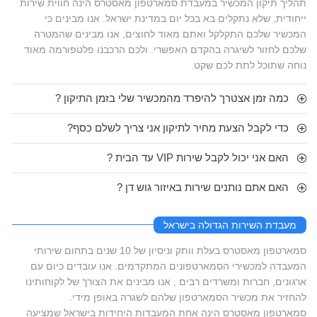
תהליך תיקון המכשיר במעבדת סמארטפון מאסטרס הינה חווית שירות
ייחודית, שלא נתקלים בא בכל יום במדינת ישראל. אנו מבינים כי
המכשיר שלכם התקלקל ואתם מאוד לחוצים, אנו מבינים שהמטרה
שלכם לחזור לשיגרה בהקדם האפשרי. ולכם הרכבנו פלטפורמה מאוד
נוחה שתוכל לתת לכם שקט.
כמה זמן אצטרך להיפרד מהמכשיר שלי בזמן התיקון ?
כדי לקבל הצעת מחיר לתיקון אני צריך לשלם כסף?
האם אני יכול לקבל שירות VIP עד הבית ?
האם אתם נותנים שירות באיזור גוש דן ?
מעבדת השירות הגדולה בישראל
סמארטפון מאסטרס בעלת וותק וניסיון של 10 שנים בתחום שירותי
המעבדה למכשירי הסמארטפונים המתקדמים. אנו עובדים כיום עם
ארגונים, חברות ומשרדים רבים , אנו מבינים את הצורך של לקוחותינו
להחזיר את מכשיר הסמארטפון שלהם לשגרה באופן מידי.
סמארטפון מאסטרס הינה אחת המעבדות היחידות בישראל שמציעה