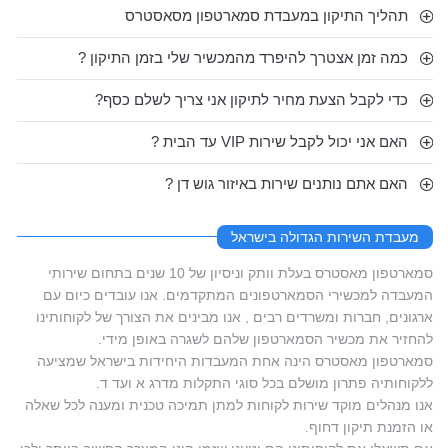
תהליך התיקון במעבדת סמארטפון מסאסטרס
כמה זמן אצטרך להיפרד מהמכשיר שלי בזמן התיקון ?
כדי לקבל הצעת מחיר לתיקון אני צריך לשלם כסף?
האם אני יכול לקבל שירות VIP עד הבית ?
האם אתם נותנים שירות באיזור גוש דן ?
מעבדת השירות הגדולה בישראל
סמארטפון מאסטרס בעלת וותק וניסיון של 10 שנים בתחום שירותי
המעבדה למכשירי הסמארטפונים המתקדמים. אנו עובדים כיום עם
ארגונים, חברות ומשרדים רבים , אנו מבינים את הצורך של לקוחותינו
להחזיר את מכשיר הסמארטפון שלהם לשגרה באופן מידי.
סמארטפון מאסטרס הינה אחת המעבדות היחידות בישראל שמציעה
ללקוחותיה פתרון מושלם בכל סוגי התקלות מדרג א ועד ד.
אנו מנהלים מוקד שירות לקוחות למתן תמיכה טכנית ומענה לכל שאלה
או הזמנת תיקון דחוף.