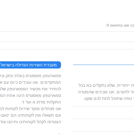
It seems we ca
מעבדת השירות הגדולה בישראל
המתקדמים. אנו עובדים כיום עם ארג
 ייחודית, שלא נתקלים בא בכל
להחזיר את מכשיר הסמארטפון שלהם
ד לחוצים, אנו מבינים שהמטרה
סמארטפון מאסטרס הינה אחת המעב
 נוחה שתוכל לתת לכם שקט.
התקלות מדרג א ועד ד.
אנו מנהלים מוקד שירות לקוחות למ
אם תשאלו את לקוחותינו הם יטענו ש
הצטרפו לקהל לקוחותינו ותיהנו עוד 