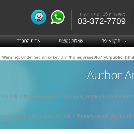
משה דיין 16 , פתח תקווה
Fac
03-372-7709
תיקון אייפד
שאלות נפוצות
אודות החברה
Warning
: Undefined array key 0 in
/home/yrase9lu7ry8/public_html
Author A
" on null in
/home/yrase9lu7ry8/public_html/iphonemasters.c
d property "singular_name" on null in
/home/yrase9lu7ry8/publi