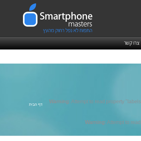
צרו קשר
Warning
: Attempt to read property "labels
אתה כאן:
דף הבית
Warning
: Attempt to rea