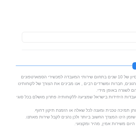
סמארטפון מאסטרס בעלת וותק וניסיון של 10 שנים בתחום שירותי המעבדה למכשירי הסמארטפונים
ונים, חברות ומשרדים רבים , אנו מבינים את הצורך של לקוחותינו
 לשגרה באופן מידי.
דות היחידות בישראל שמציעה ללקוחותיה פתרון מושלם בכל סוגי
תן תמיכה טכנית ומענה לכל שאלה או הזמנת תיקון דחוף.
זמן הינו המצרך החשוב ביותר ולכן נהנים לקבל שירות מאתנו.
היום משירות אמין, מהיר ומקצועי.