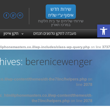
שירות חדש
איסוף ע"י שליח
ebook
Google+
YouTube
שירותי שליחים עד בית הלקוח
פתח סרגל נגישות
במרכז הארץ
מעבדה לתיקון טלפונים חכמים
תיקון אייפון
/iphonemasters.co.il/wp-includes/class-wp-query.php
on line
3737
hives:
berenicewenger
o.il/wp-content/themes/dt-the7/inc/helpers.php
on
line
2078
c_html/iphonemasters.co.il/wp-content/themes/dt-
the7/inc/helpers.php
on line
2078