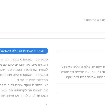
It seems we ca
מעבדת השירות הגדולה בישראל
המתקדמים. אנו עובדים כיום עם ארג
 ייחודית, שלא נתקלים בא בכל
להחזיר את מכשיר הסמארטפון שלהם
ד לחוצים, אנו מבינים שהמטרה
סמארטפון מאסטרס הינה אחת המעב
 נוחה שתוכל לתת לכם שקט.
התקלות מדרג א ועד ד.
אנו מנהלים מוקד שירות לקוחות למ
אם תשאלו את לקוחותינו הם יטענו ש
הצטרפו לקהל לקוחותינו ותיהנו עוד 