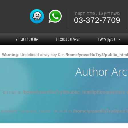
משה דיין 16 , פתח תקווה
Fac
03-372-7709
תיקון אייפד
שאלות נפוצות
אודות החברה
Warning
: Undefined array key 0 in
/home/yrase9lu7ry8/public_html
Author Arc
" on null in
/home/yrase9lu7ry8/public_html/iphonemasters.c
d property "singular_name" on null in
/home/yrase9lu7ry8/publi