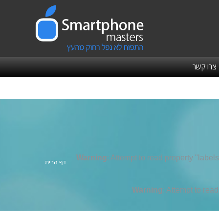
צרו קשר
Warning
: Attempt to read property "labels
אתה כאן:
דף הבית
Warning
: Attempt to rea