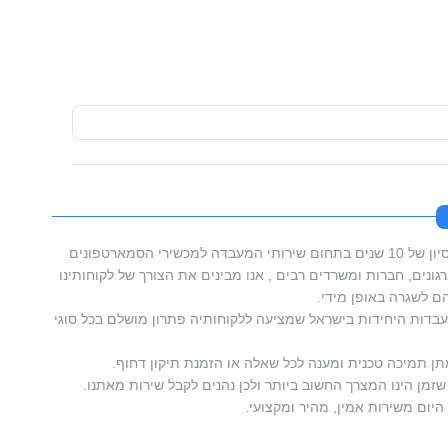
סמארטפון מאסטרס בעלת וותק וניסיון של 10 שנים בתחום שירותי המעבדה למכשירי הסמארטפונים
ונים, חברות ומשרדים רבים , אנו מבינים את הצורך של לקוחותינו
 לשגרה באופן מידי.
דות היחידות בישראל שמציעה ללקוחותיה פתרון מושלם בכל סוגי
תן תמיכה טכנית ומענה לכל שאלה או הזמנת תיקון דחוף.
זמן הינו המצרך החשוב ביותר ולכן נהנים לקבל שירות מאתנו.
היום משירות אמין, מהיר ומקצועי.