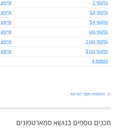
גלקסי 2
אייפון 4S
גלקסי S3
אייפון 5
גלקסי S4
אייפון 5S
גלקסי נוט
אייפון 5C
גלקסי נוט 2
אייפון 3GS
גלקסי נוט 3
אייפון 3G
נקסוס 4
החלפת מסך לאייפד
תכנים נוספים בנושא סמארטפונים