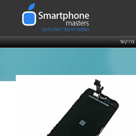
צרו קשר
Warning
: Attempt to re