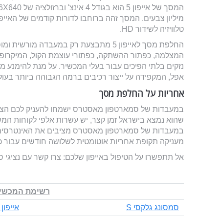
טלוויזיה לשידור HD.
המצלמה, כפתור ההשתקה, כפתורי עוצמת הקול, המיקרופוני
נזקים בלתי הפיכים עבור בעלי המכשיר. על מנת להימנ
אפל, המקפידה על ייצור רכיבים ברמה הגבוהה ביותר בעול
אחריות על החלפת מסך
במעבדות של סמארטפון מאסטרס מציבים את האינטרסים 
מעניקה תקופת אחריות אוטומטית לשלושה חודשים עבור כל
אל תתפשרו על הטיפול באייפון שלכם: צרו קשר עם נציגי ס
רשימת המכשיר
סמסונג גלקסי S
אייפון 4