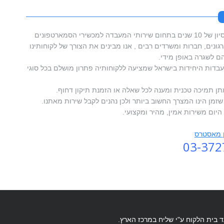
סמארטפון מאסטרס בעלת וותק וניסיון של 10 שנים בתחום שירותי המעבדה למכשירי הסמארטפונים
ונים, חברות ומשרדים רבים , אנו מבינים את הצורך של לקוחותינו
 לשגרה באופן מידי.
דות היחידות בישראל שמציעה ללקוחותיה פתרון מושלם בכל סוגי
תן תמיכה טכנית ומענה לכל שאלה או הזמנת תיקון דחוף.
זמן הינו המצרך החשוב ביותר ולכן נהנים לקבל שירות מאתנו.
היום משירות אמין, מהיר ומקצועי.
ן מאסטרס
03-372